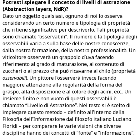
Potresti spiegare il concetto di livelli di astrazione
(Abstraction layers, NdR)?
Dato un oggetto qualsiasi, ognuno di noi lo osserva
considerando un certo numero e tipologia di proprietà
che ritiene significative per descriverlo. Tali proprietà
sono chiamate “osservabili”. Il numero e la tipologia degli
osservabili varia a sulla base delle nostre conoscenze,
dalla nostra formazione, della nostra professionalità. Un
viticoltore osserverà un grappolo d’uva facendo
riferimento al grado di maturazione, al contenuto di
zuccheri o al prezzo che può ricavarne al chilo (proprietà
osservabili
). Un pittore l’osserverà invece facendo
maggiore attenzione alla regolarità della forma del
graspo, alla disposizione e al colore degli acini, ecc.. Un
insieme finito e non vuoto di questi osservabili è
chiamato “Livello di Astrazione”. Nel testo si è scelto di
impiegare questo metodo – definito all’interno della
Filosofia dell’Informazione dal filosofo italiano Luciano
Floridi – per comparare le varie visioni che diverse
discipline hanno dei concetti di “fonte” e “informazione”.