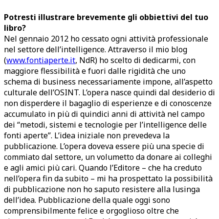
Potresti illustrare brevemente gli obbiettivi del tuo
libro?
Nel gennaio 2012 ho cessato ogni attività professionale
nel settore dell’intelligence. Attraverso il mio blog
(
www.fontiaperte.it
, NdR) ho scelto di dedicarmi, con
maggiore flessibilità e fuori dalle rigidità che uno
schema di business necessariamente impone, all’aspetto
culturale dell’OSINT. L’opera nasce quindi dal desiderio di
non disperdere il bagaglio di esperienze e di conoscenze
accumulato in più di quindici anni di attività nel campo
dei “metodi, sistemi e tecnologie per l’intelligence delle
fonti aperte”. L’idea iniziale non prevedeva la
pubblicazione. L’opera doveva essere più una specie di
commiato dal settore, un volumetto da donare ai colleghi
e agli amici più cari. Quando l’Editore – che ha creduto
nell’opera fin da subito – mi ha prospettato la possibilità
di pubblicazione non ho saputo resistere alla lusinga
dell’idea. Pubblicazione della quale oggi sono
comprensibilmente felice e orgoglioso oltre che