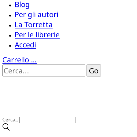
Blog
Per gli autori
La Torretta
Per le librerie
Accedi
Carrello
…
Cerca...
…