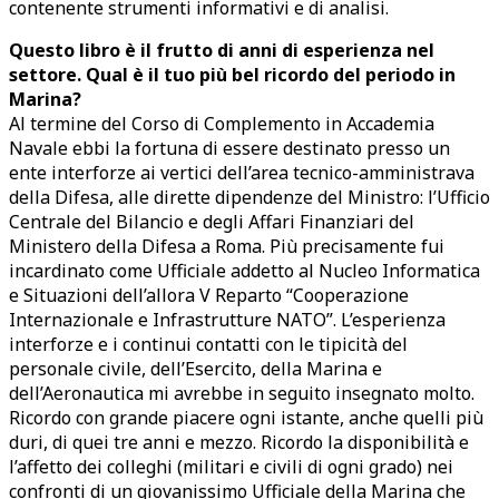
contenente strumenti informativi e di analisi.
Questo libro è il frutto di anni di esperienza nel
settore. Qual è il tuo più bel ricordo del periodo in
Marina?
Al termine del Corso di Complemento in Accademia
Navale ebbi la fortuna di essere destinato presso un
ente interforze ai vertici dell’area tecnico-amministrava
della Difesa, alle dirette dipendenze del Ministro: l’Ufficio
Centrale del Bilancio e degli Affari Finanziari del
Ministero della Difesa a Roma. Più precisamente fui
incardinato come Ufficiale addetto al Nucleo Informatica
e Situazioni dell’allora V Reparto “Cooperazione
Internazionale e Infrastrutture NATO”. L’esperienza
interforze e i continui contatti con le tipicità del
personale civile, dell’Esercito, della Marina e
dell’Aeronautica mi avrebbe in seguito insegnato molto.
Ricordo con grande piacere ogni istante, anche quelli più
duri, di quei tre anni e mezzo. Ricordo la disponibilità e
l’affetto dei colleghi (militari e civili di ogni grado) nei
confronti di un giovanissimo Ufficiale della Marina che