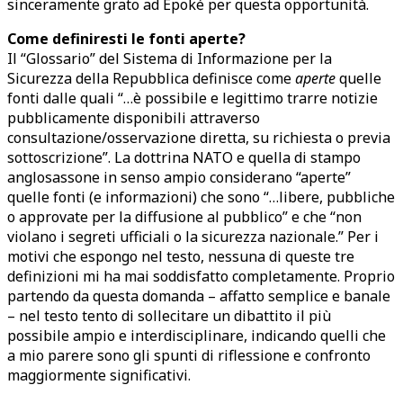
sinceramente grato ad Epoké per questa opportunità.
Come definiresti le fonti aperte?
Il “Glossario” del Sistema di Informazione per la
Sicurezza della Repubblica definisce come
aperte
quelle
fonti dalle quali “…è possibile e legittimo trarre notizie
pubblicamente disponibili attraverso
consultazione/osservazione diretta, su richiesta o previa
sottoscrizione”. La dottrina NATO e quella di stampo
anglosassone in senso ampio considerano “aperte”
quelle fonti (e informazioni) che sono “…libere, pubbliche
o approvate per la diffusione al pubblico” e che “non
violano i segreti ufficiali o la sicurezza nazionale.” Per i
motivi che espongo nel testo, nessuna di queste tre
definizioni mi ha mai soddisfatto completamente. Proprio
partendo da questa domanda – affatto semplice e banale
– nel testo tento di sollecitare un dibattito il più
possibile ampio e interdisciplinare, indicando quelli che
a mio parere sono gli spunti di riflessione e confronto
maggiormente significativi.