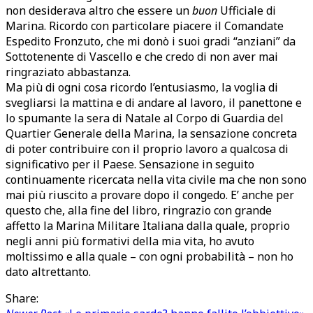
non desiderava altro che essere un
buon
Ufficiale di
Marina. Ricordo con particolare piacere il Comandate
Espedito Fronzuto, che mi donò i suoi gradi “anziani” da
Sottotenente di Vascello e che credo di non aver mai
ringraziato abbastanza.
Ma più di ogni cosa ricordo l’entusiasmo, la voglia di
svegliarsi la mattina e di andare al lavoro, il panettone e
lo spumante la sera di Natale al Corpo di Guardia del
Quartier Generale della Marina, la sensazione concreta
di poter contribuire con il proprio lavoro a qualcosa di
significativo per il Paese. Sensazione in seguito
continuamente ricercata nella vita civile ma che non sono
mai più riuscito a provare dopo il congedo. E’ anche per
questo che, alla fine del libro, ringrazio con grande
affetto la Marina Militare Italiana dalla quale, proprio
negli anni più formativi della mia vita, ho avuto
moltissimo e alla quale – con ogni probabilità – non ho
dato altrettanto.
Share: