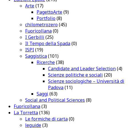
Arte
(17)
PagettoArte
(9)
Portfolio
(8)
chilometrozero
(45)
Fuoricollana
(0)
I Gerbilli
(25)
Il Tempo della Spada
(0)
ISPI
(19)
Saggistica
(101)
Ricerche
(38)
Candidate and Leader Selection
(4)
Scienze politiche e sociali
(20)
Scienze sociologiche – Università di
Padova
(11)
Saggi
(63)
Social and Political Sciences
(8)
Fuoricollana
(3)
La Torretta
(136)
Le formiche di carta
(0)
leguide
(3)