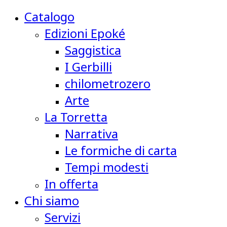
Catalogo
Edizioni Epoké
Saggistica
I Gerbilli
chilometrozero
Arte
La Torretta
Narrativa
Le formiche di carta
Tempi modesti
In offerta
Chi siamo
Servizi