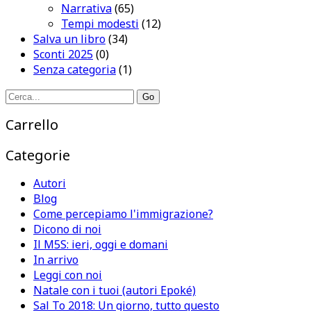
Narrativa
(65)
Tempi modesti
(12)
Salva un libro
(34)
Sconti 2025
(0)
Senza categoria
(1)
Search
for:
Carrello
Categorie
Autori
Blog
Come percepiamo l'immigrazione?
Dicono di noi
Il M5S: ieri, oggi e domani
In arrivo
Leggi con noi
Natale con i tuoi (autori Epoké)
Sal To 2018: Un giorno, tutto questo