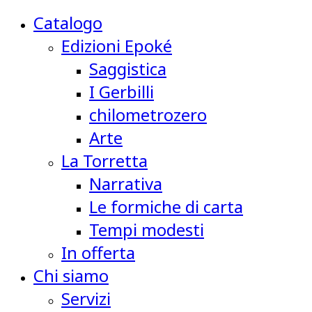
Catalogo
Edizioni Epoké
Saggistica
I Gerbilli
chilometrozero
Arte
La Torretta
Narrativa
Le formiche di carta
Tempi modesti
In offerta
Chi siamo
Servizi