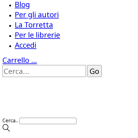
Blog
Per gli autori
La Torretta
Per le librerie
Accedi
Carrello
…
Cerca...
…