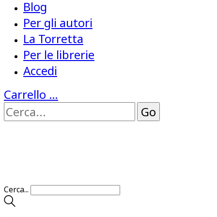
Blog
Per gli autori
La Torretta
Per le librerie
Accedi
Carrello
…
Cerca...
…