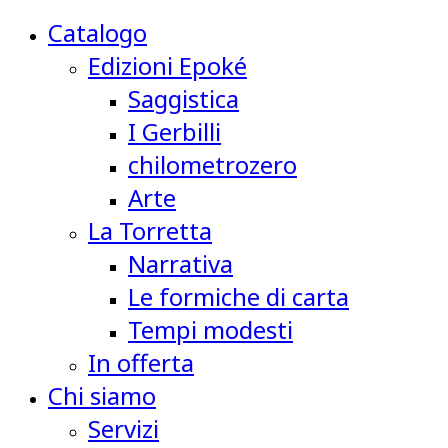
Catalogo
Edizioni Epoké
Saggistica
I Gerbilli
chilometrozero
Arte
La Torretta
Narrativa
Le formiche di carta
Tempi modesti
In offerta
Chi siamo
Servizi