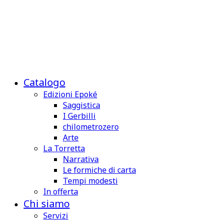
Catalogo
Edizioni Epoké
Saggistica
I Gerbilli
chilometrozero
Arte
La Torretta
Narrativa
Le formiche di carta
Tempi modesti
In offerta
Chi siamo
Servizi