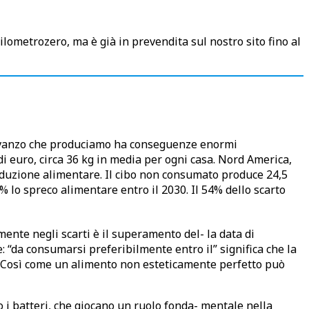
chilometrozero, ma è già in prevendita sul nostro sito fino al
l’avanzo che produciamo ha conseguenze enormi
di euro, circa 36 kg in media per ogni casa. Nord America,
produzione alimentare. Il cibo non consumato produce 24,5
 lo spreco alimentare entro il 2030. Il 54% dello scarto
mente negli scarti è il superamento del- la data di
: “da consumarsi preferibilmente entro il” significa che la
”. Così come un alimento non esteticamente perfetto può
o i batteri, che giocano un ruolo fonda- mentale nella