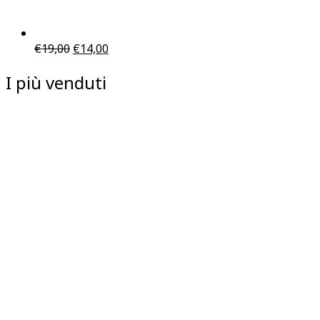
€
19,00
€
14,00
I più venduti