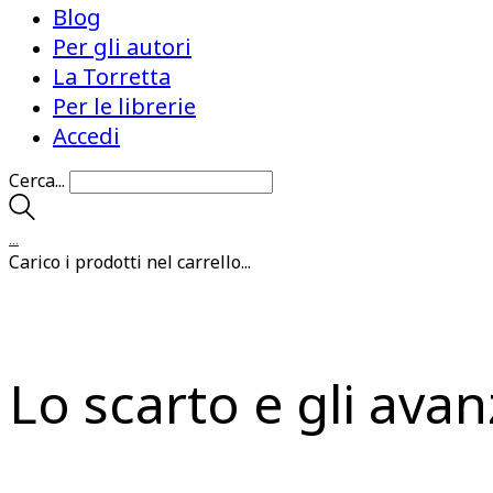
Blog
Per gli autori
La Torretta
Per le librerie
Accedi
Cerca...
…
Carico i prodotti nel carrello...
Lo scarto e gli avan