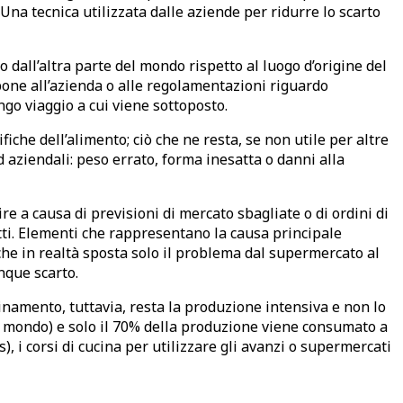
Una tecnica utilizzata dalle aziende per ridurre lo scarto
 dall’altra parte del mondo rispetto al luogo d’origine del
pone all’azienda o alle regolamentazioni riguardo
go viaggio a cui viene sottoposto.
fiche dell’alimento; ciò che ne resta, se non utile per altre
rd aziendali: peso errato, forma inesatta o danni alla
re a causa di previsioni di mercato sbagliate o di ordini di
tti. Elementi che rappresentano la causa principale
 che in realtà sposta solo il problema dal supermercato al
nque scarto.
uinamento, tuttavia, resta la produzione intensiva e non lo
 del mondo) e solo il 70% della produzione viene consumato a
, i corsi di cucina per utilizzare gli avanzi o supermercati