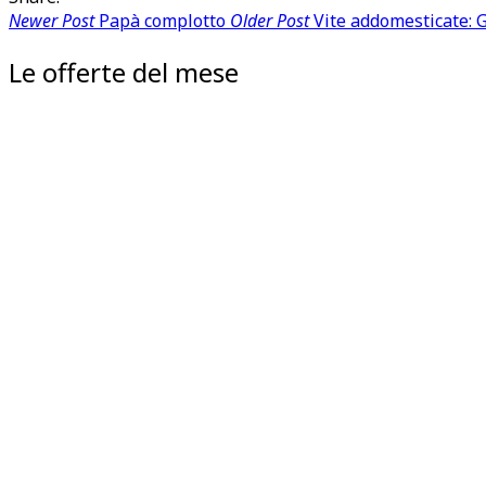
Newer Post
Papà complotto
Older Post
Vite addomesticate: 
Le offerte del mese