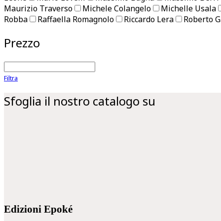
Maurizio Traverso
Michele Colangelo
Michelle Usala
Robba
Raffaella Romagnolo
Riccardo Lera
Roberto G
Prezzo
Filtra
Sfoglia il nostro catalogo su
Edizioni Epoké