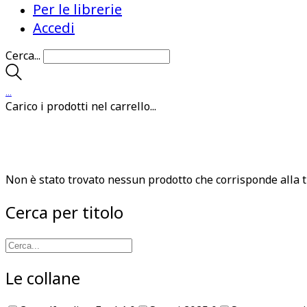
Per le librerie
Accedi
Cerca...
…
Carico i prodotti nel carrello...
Non è stato trovato nessun prodotto che corrisponde alla t
Cerca per titolo
Le collane