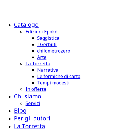
Catalogo
Edizioni Epoké
Saggistica
I Gerbilli
chilometrozero
Arte
La Torretta
Narrativa
Le formiche di carta
Tempi modesti
In offerta
Chi siamo
Servizi
Blog
Per gli autori
La Torretta