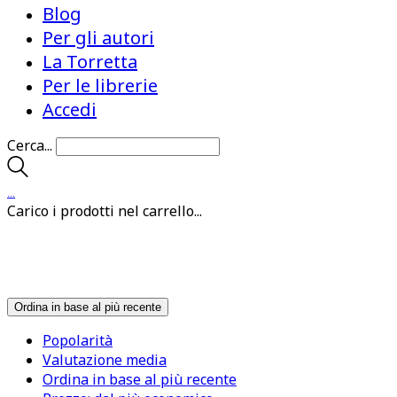
Blog
Per gli autori
La Torretta
Per le librerie
Accedi
Cerca...
…
Carico i prodotti nel carrello...
Ordina in base al più recente
Popolarità
Valutazione media
Ordina in base al più recente