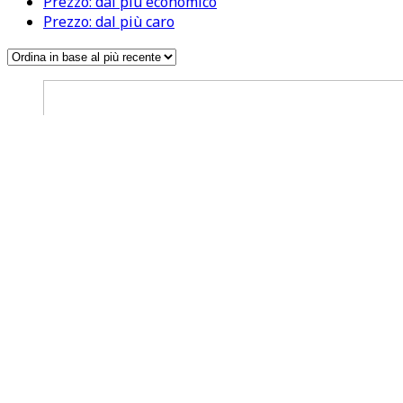
Prezzo: dal più economico
Prezzo: dal più caro