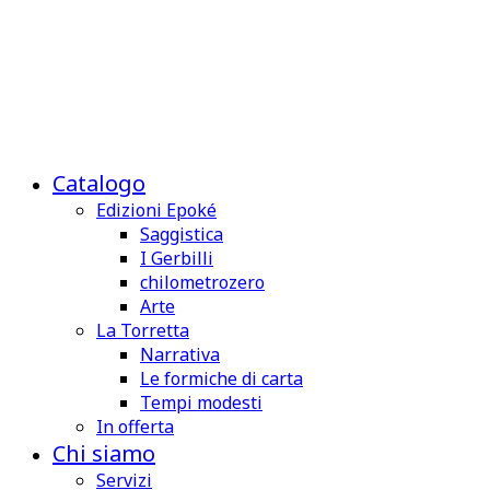
Catalogo
Edizioni Epoké
Saggistica
I Gerbilli
chilometrozero
Arte
La Torretta
Narrativa
Le formiche di carta
Tempi modesti
In offerta
Chi siamo
Servizi