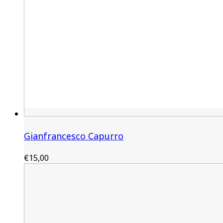
Gianfrancesco Capurro
€
15,00