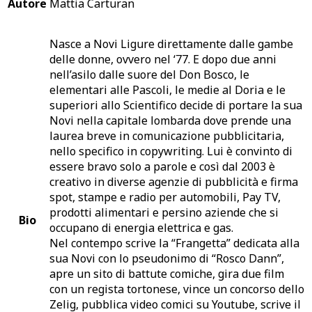
Autore
Mattia Carturan
Nasce a Novi Ligure direttamente dal­le gambe
delle donne, ovvero nel ‘77. E dopo due anni
nell’asilo dalle suore del Don Bosco, le
elementari alle Pascoli, le medie al Doria e le
superiori allo Scientifico decide di portare la sua
Novi nella capitale lombarda dove prende una
laurea breve in comunicazione pubblicitaria,
nello specifico in copywriting. Lui è convinto di
essere bravo solo a parole e così dal 2003 è
creativo in diverse agenzie di pubblicità e firma
spot, stampe e radio per auto­mobili, Pay TV,
prodotti alimentari e persino aziende che si
Bio
occupano di energia elettrica e gas.
Nel contempo scrive la “Frangetta” dedicata alla
sua Novi con lo pseudonimo di “Rosco Dann”,
apre un sito di battute comiche, gira due film
con un regista tortonese, vince un concorso dello
Zelig, pubblica video comici su Youtube, scrive il