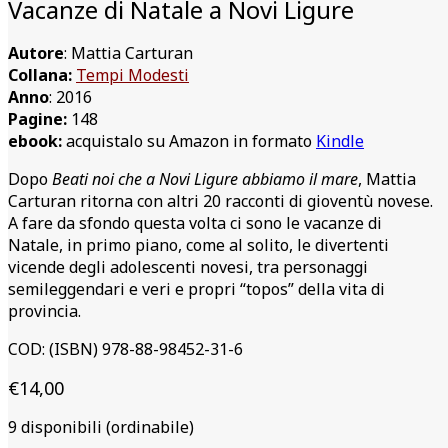
Vacanze di Natale a Novi Ligure
Autore
: Mattia Carturan
Collana:
Tempi Modesti
Anno
: 2016
Pagine:
148
ebook:
acquistalo su Amazon in formato
Kindle
Dopo
Beati noi che a Novi Ligure abbiamo il mare
, Mattia
Carturan ritorna con altri 20 racconti di gioventù novese.
A fare da sfondo questa volta ci sono le vacanze di
Natale, in primo piano, come al solito, le divertenti
vicende degli adolescenti novesi, tra personaggi
semileggendari e veri e propri “topos” della vita di
provincia.
COD:
(ISBN) 978-88-98452-31-6
€
14,00
9 disponibili (ordinabile)