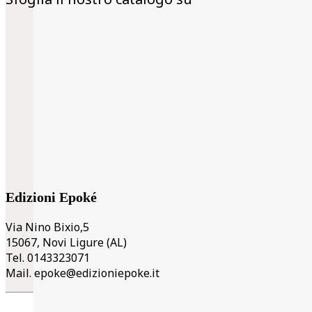
Edizioni Epoké
Via Nino Bixio,5
15067, Novi Ligure (AL)
Tel. 0143323071
Mail.
epoke@edizioniepoke.it