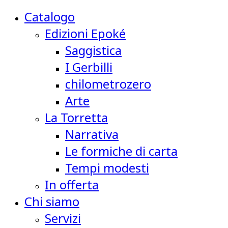
Catalogo
Edizioni Epoké
Saggistica
I Gerbilli
chilometrozero
Arte
La Torretta
Narrativa
Le formiche di carta
Tempi modesti
In offerta
Chi siamo
Servizi