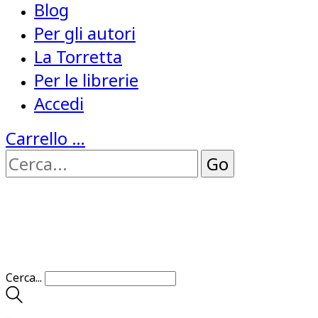
Blog
Per gli autori
La Torretta
Per le librerie
Accedi
Carrello
…
Cerca...
…