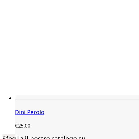
Dini Perolo
€
25,00
Sfoglia il nostro catalogo su