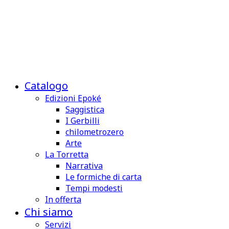
Catalogo
Edizioni Epoké
Saggistica
I Gerbilli
chilometrozero
Arte
La Torretta
Narrativa
Le formiche di carta
Tempi modesti
In offerta
Chi siamo
Servizi