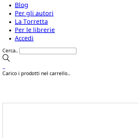
Blog
Per gli autori
La Torretta
Per le librerie
Accedi
Cerca...
…
Carico i prodotti nel carrello...