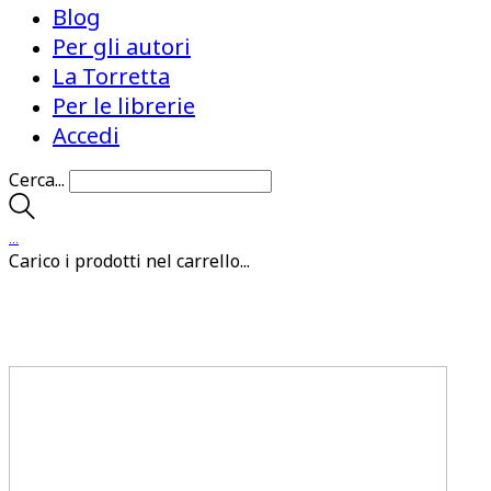
Blog
Per gli autori
La Torretta
Per le librerie
Accedi
Cerca...
…
Carico i prodotti nel carrello...