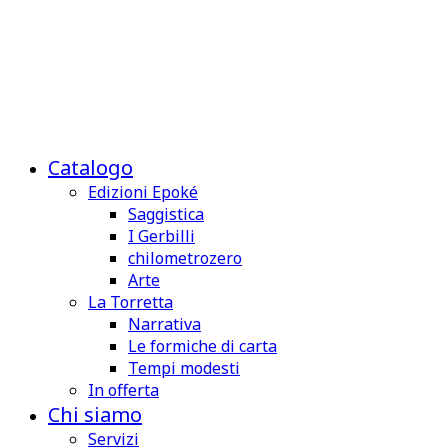
Catalogo
Edizioni Epoké
Saggistica
I Gerbilli
chilometrozero
Arte
La Torretta
Narrativa
Le formiche di carta
Tempi modesti
In offerta
Chi siamo
Servizi