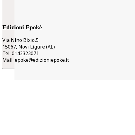
Edizioni Epoké
Via Nino Bixio,5
15067, Novi Ligure (AL)
Tel. 0143323071
Mail.
epoke@edizioniepoke.it