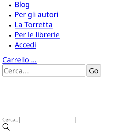
Blog
Per gli autori
La Torretta
Per le librerie
Accedi
Carrello
…
Cerca...
…