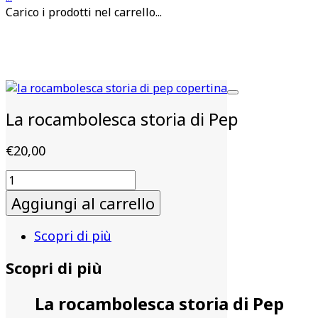
Carico i prodotti nel carrello...
La rocambolesca storia di Pep
€
20,00
La
rocambolesca
Aggiungi al carrello
storia
di
Scopri di più
Pep
quantità
Scopri di più
La rocambolesca storia di Pep