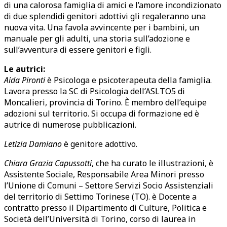
di una calorosa famiglia di amici e l’amore incondizionato
di due splendidi genitori adottivi gli regaleranno una
nuova vita. Una favola avvincente per i bambini, un
manuale per gli adulti, una storia sull’adozione e
sull’avventura di essere genitori e figli.
Le autrici:
Aida Pironti
è Psicologa e psicoterapeuta della famiglia.
Lavora presso la SC di Psicologia dell’ASLTO5 di
Moncalieri, provincia di Torino. È membro dell’equipe
adozioni sul territorio. Si occupa di formazione ed è
autrice di numerose pubblicazioni.
Letizia Damiano
è genitore adottivo.
Chiara Grazia Capussotti
, che ha curato le illustrazioni, è
Assistente Sociale, Responsabile Area Minori presso
l’Unione di Comuni – Settore Servizi Socio Assistenziali
del territorio di Settimo Torinese (TO). è Docente a
contratto presso il Dipartimento di Culture, Politica e
Società dell’Università di Torino, corso di laurea in