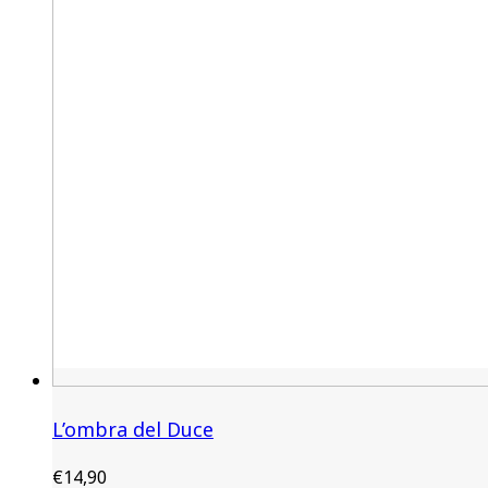
L’ombra del Duce
€
14,90