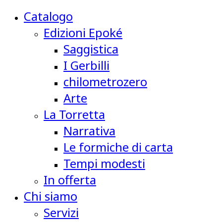
Catalogo
Edizioni Epoké
Saggistica
I Gerbilli
chilometrozero
Arte
La Torretta
Narrativa
Le formiche di carta
Tempi modesti
In offerta
Chi siamo
Servizi