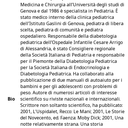
Medicina e Chirurgia all’Università degli studi di
Genova e dal 1986 è specialista in Pediatria. È
stato medico interno della clinica pediatrica
dell’Istituto Gaslini di Genova, pediatra di libera
scelta, pediatra di comunità e pediatra
ospedaliero. Responsabile della diabetologia
pediatrica dell’Ospedale Infantile Cesare Arrigo
di Alessandria, è stato Consigliere regionale
della Società Italiana di Pediatria e responsabile
per il Piemonte della Diabetologia Pediatrica
per la Società Italiana di Endocrinologia e
Diabetologia Pediatrica. Ha collaborato alla
pubblicazione di due manuali di autoaiuto per i
bambini e per gli adolescenti con problemi di
peso. Autore di numerosi articoli di interesse
Bio
scientifico su riviste nazionali e internazionali.
Scrittore non soltanto scientifico, ha pubblicato:
2001, L'Uspidalet, Recco: Le Mani; 2001, Le Storie
del Novecento, ed. Faenza: Moby Dick; 2001, Una
notte relativamente strana. Una storia