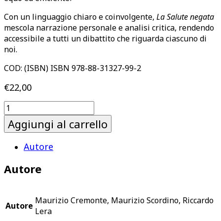
Con un linguaggio chiaro e coinvolgente,
La Salute negata
mescola narrazione personale e analisi critica, rendendo
accessibile a tutti un dibattito che riguarda ciascuno di
noi.
COD:
(ISBN) ISBN 978-88-31327-99-2
€
22,00
La
salute
Aggiungi al carrello
negata
quantità
Autore
Autore
Maurizio Cremonte, Maurizio Scordino, Riccardo
Autore
Lera