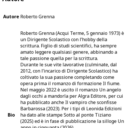
Autore
Roberto Grenna
Roberto Grenna (Acqui Terme, 5 gennaio 1973) è
un Dirigente Scolastico con l’hobby della
scrittura. Figlio di studi scientifici, ha sempre
amato leggere qualsiasi genere, abbinando a
tale passione quella per la scrittura.
Durante le sue vite lavorative (culminate, dal
2012, con l’incarico di Dirigente Scolastico) ha
coltivato la sua passione completando come
opera prima il romanzo di formazione Il fiume.
Nel maggio 2022 è uscito il romanzo Un angelo
dagli occhi a mandorla per Algra Editore, per cui
ha pubblicato anche Il vampiro che sconfisse
Barbarossa (2023). Per i tipi di Leonida Edizioni
Bio
ha dato alle stampe Sotto al ponte Tiziano
(2025) ed è in fase di pubblicazione la silloge Un
anno in cinquanta (2026).