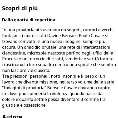
Scopri di più
Dalla quarta di copertina:
In una provincia attraversata da segreti, rancori e vecchi
fantasmi, i marescialli Davide Benso e Paolo Casale si
trovano coinvolti in una nuova indagine, sempre più
oscura. Un omicidio brutale, una rete di intercettazioni
clandestine, microspie nascoste perfino negli uffici della
Procura e un intreccio di ricatti, vendette e verità taciute
trascinano la loro squadra dentro una spirale che sembra
non lasciare vie d’uscita.
Tra pressioni personali, notti insonni e il peso di un
lavoro che diventa missione, nel terzo volume della serie
“Indagini di provincia” Benso e Casale dovranno capire
fin dove può spingersi la violenza quando nasce dal
dolore e quanto sottile possa diventare il confine tra
giustizia e ossessione.
Autore