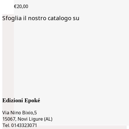
€
20,00
Sfoglia il nostro catalogo su
Edizioni Epoké
Via Nino Bixio,5
15067, Novi Ligure (AL)
Tel. 0143323071