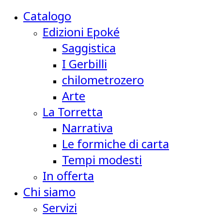
Catalogo
Edizioni Epoké
Saggistica
I Gerbilli
chilometrozero
Arte
La Torretta
Narrativa
Le formiche di carta
Tempi modesti
In offerta
Chi siamo
Servizi