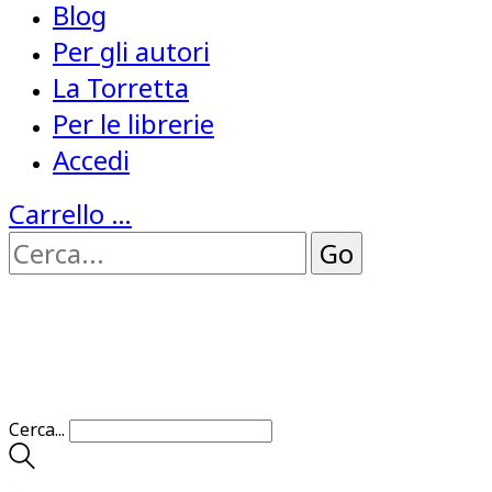
Blog
Per gli autori
La Torretta
Per le librerie
Accedi
Carrello
…
Cerca...
…