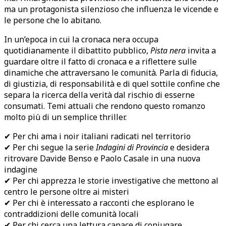
ma un protagonista silenzioso che influenza le vicende e
le persone che lo abitano.
In un’epoca in cui la cronaca nera occupa
quotidianamente il dibattito pubblico,
Pista nera
invita a
guardare oltre il fatto di cronaca e a riflettere sulle
dinamiche che attraversano le comunità. Parla di fiducia,
di giustizia, di responsabilità e di quel sottile confine che
separa la ricerca della verità dal rischio di esserne
consumati. Temi attuali che rendono questo romanzo
molto più di un semplice thriller.
✔ Per chi ama i noir italiani radicati nel territorio
✔ Per chi segue la serie
Indagini di Provincia
e desidera
ritrovare Davide Benso e Paolo Casale in una nuova
indagine
✔ Per chi apprezza le storie investigative che mettono al
centro le persone oltre ai misteri
✔ Per chi è interessato a racconti che esplorano le
contraddizioni delle comunità locali
✔ Per chi cerca una lettura capace di coniugare