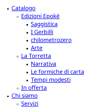
Catalogo
Edizioni Epoké
Saggistica
I Gerbilli
chilometrozero
Arte
La Torretta
Narrativa
Le formiche di carta
Tempi modesti
In offerta
Chi siamo
Servizi