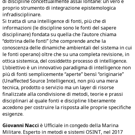
di discipline concettualmente assai lontane: un vero e
proprio strumento di integrazione epistemologica
infradisciplinare.
Si tratta di una intelligence di fonti, più che di
informazioni (le discipline sono le fonti del sapere
disciplinare) fondata su quella che l’autore chiama
“dottrina delle fonti” (che comprende anche la
conoscenza delle dinamiche ambientali del sistema in cui
le fonti operano) oltre che su una completa revisione, in
ottica sistemica, del cosiddetto processo di intelligence.
L’obiettivo è un innovativo paradigma di intelligence non
più di fonti semplicemente “aperte” bensì “originarie”
(Unaffected Source Intelligence), non più una mera
tecnica, prodotto o servizio ma un layer di risorse
finalizzate alla condivisione di metodi, teorie e prassi
disciplinari al quale fonti e discipline liberamente
accedono per costruire la risposta alle proprie specifiche
esigenze.
Giovanni Nacci
è Ufficiale in congedo della Marina
Militare. Esperto in metodi e sistemi OSINT, nel 2017