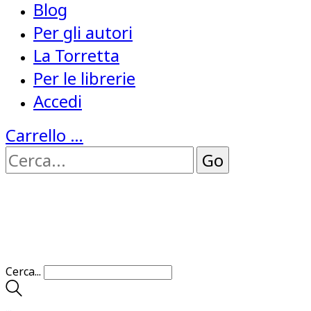
Blog
Per gli autori
La Torretta
Per le librerie
Accedi
Carrello
…
Cerca...
…