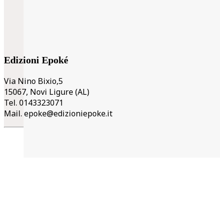
Edizioni Epoké
Via Nino Bixio,5
15067, Novi Ligure (AL)
Tel. 0143323071
Mail.
epoke@edizioniepoke.it