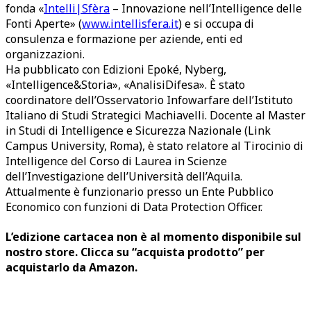
fonda «
Intelli|Sfèra
– Innovazione nell’Intelligence delle
Fonti Aperte» (
www.intellisfera.it
) e si occupa di
consulenza e formazione per aziende, enti ed
organizzazioni.
Ha pubblicato con Edizioni Epoké, Nyberg,
«Intelligence&Storia», «AnalisiDifesa». È stato
coordinatore dell’Osservatorio Infowarfare dell’Istituto
Italiano di Studi Strategici Machiavelli. Docente al Master
in Studi di Intelligence e Sicurezza Nazionale (Link
Campus University, Roma), è stato relatore al Tirocinio di
Intelligence del Corso di Laurea in Scienze
dell’Investigazione dell’Università dell’Aquila.
Attualmente è funzionario presso un Ente Pubblico
Economico con funzioni di Data Protection Officer.
L’edizione cartacea non è al momento disponibile sul
nostro store. Clicca su “acquista prodotto” per
acquistarlo da Amazon.