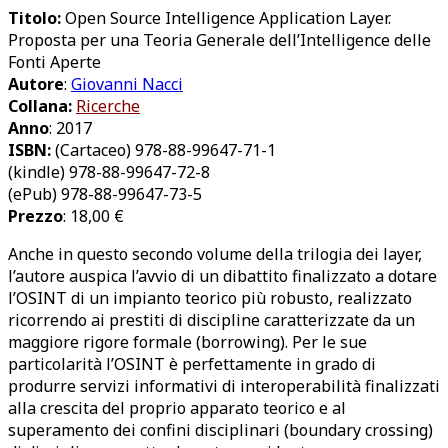
Titolo:
Open Source Intelligence Application Layer.
Proposta per una Teoria Generale dell’Intelligence delle
Fonti Aperte
Autore
:
Giovanni Nacci
Collana:
Ricerche
Anno
: 2017
ISBN:
(Cartaceo) 978-88-99647-71-1
(kindle) 978-88-99647-72-8
(ePub) 978-88-99647-73-5
Prezzo
: 18,00 €
Anche in questo secondo volume della trilogia dei layer,
l’autore auspica l’avvio di un dibattito finalizzato a dotare
l’OSINT di un impianto teorico più robusto, realizzato
ricorrendo ai prestiti di discipline caratterizzate da un
maggiore rigore formale (borrowing). Per le sue
particolarità l’OSINT è perfettamente in grado di
produrre servizi informativi di interoperabilità finalizzati
alla crescita del proprio apparato teorico e al
superamento dei confini disciplinari (boundary crossing)