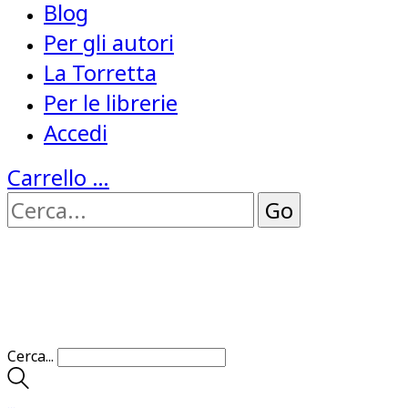
Blog
Per gli autori
La Torretta
Per le librerie
Accedi
Carrello
…
Cerca...
…