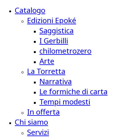
Catalogo
Edizioni Epoké
Saggistica
I Gerbilli
chilometrozero
Arte
La Torretta
Narrativa
Le formiche di carta
Tempi modesti
In offerta
Chi siamo
Servizi