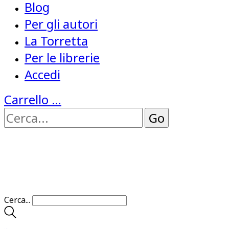
Blog
Per gli autori
La Torretta
Per le librerie
Accedi
Carrello
…
Cerca...
…