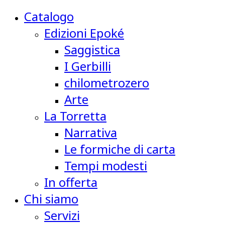
Catalogo
Edizioni Epoké
Saggistica
I Gerbilli
chilometrozero
Arte
La Torretta
Narrativa
Le formiche di carta
Tempi modesti
In offerta
Chi siamo
Servizi