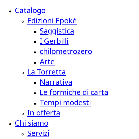
Catalogo
Edizioni Epoké
Saggistica
I Gerbilli
chilometrozero
Arte
La Torretta
Narrativa
Le formiche di carta
Tempi modesti
In offerta
Chi siamo
Servizi