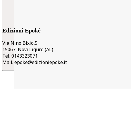
Edizioni Epoké
Via Nino Bixio,5
15067, Novi Ligure (AL)
Tel. 0143323071
Mail.
epoke@edizioniepoke.it