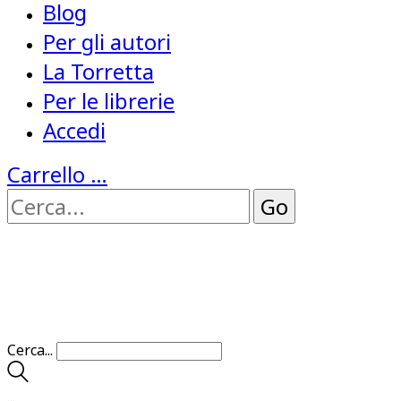
Blog
Per gli autori
La Torretta
Per le librerie
Accedi
Carrello
…
Cerca...
…