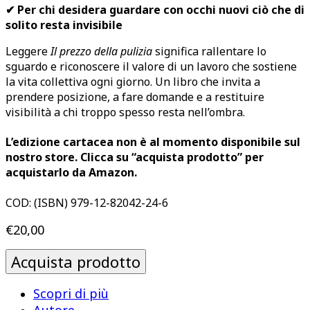
✔ Per chi desidera guardare con occhi nuovi ciò che di
solito resta invisibile
Leggere
Il prezzo della pulizia
significa rallentare lo
sguardo e riconoscere il valore di un lavoro che sostiene
la vita collettiva ogni giorno. Un libro che invita a
prendere posizione, a fare domande e a restituire
visibilità a chi troppo spesso resta nell’ombra.
L’edizione cartacea non è al momento disponibile sul
nostro store. Clicca su “acquista prodotto” per
acquistarlo da Amazon.
COD:
(ISBN) 979-12-82042-24-6
€
20,00
Acquista prodotto
Scopri di più
Autore