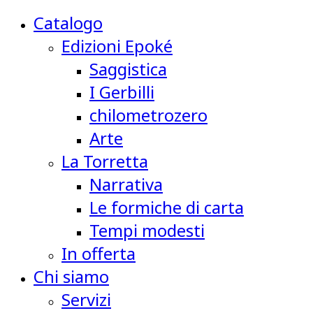
Catalogo
Edizioni Epoké
Saggistica
I Gerbilli
chilometrozero
Arte
La Torretta
Narrativa
Le formiche di carta
Tempi modesti
In offerta
Chi siamo
Servizi