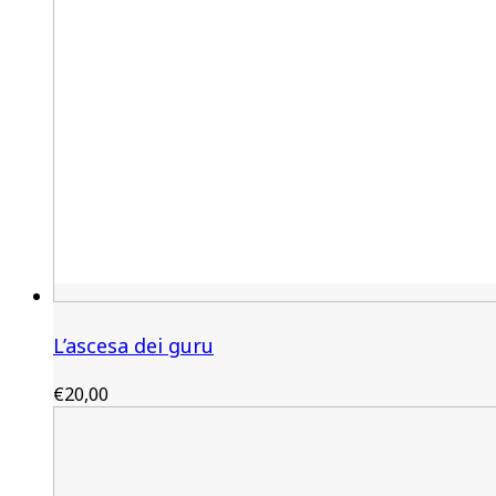
L’ascesa dei guru
€
20,00