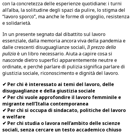
con la concretezza delle esperienze quotidiane: i turni
all’alba, la solitudine degli spazi da pulire, lo stigma del
“lavoro sporco”, ma anche le forme di orgoglio, resistenza
e solidarietà.
In un presente segnato dal dibattito sul lavoro
essenziale, dalla memoria ancora viva della pandemia e
dalle crescenti disuguaglianze sociali,
Il prezzo della
pulizia
è un libro necessario. Aiuta a capire cosa si
nasconde dietro superfici apparentemente neutre e
ordinate, e perché parlare di pulizia significa parlare di
giustizia sociale, riconoscimento e dignità del lavoro.
✔ Per chi è interessato ai temi del lavoro, delle
disuguaglianze e della giustizia sociale
✔ Per chi vuole approfondire il lavoro femminile e
migrante nell’Italia contemporanea
✔ Per chi si occupa di sindacato, politiche del lavoro
e welfare
✔ Per chi studia o lavora nell’ambito delle scienze
sociali, senza cercare un testo accademico chiuso