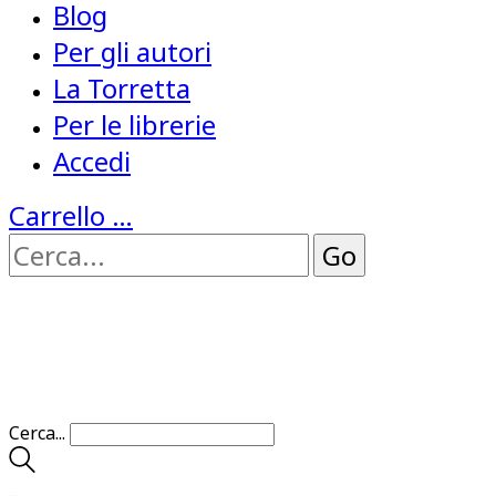
Blog
Per gli autori
La Torretta
Per le librerie
Accedi
Carrello
…
Cerca...
…