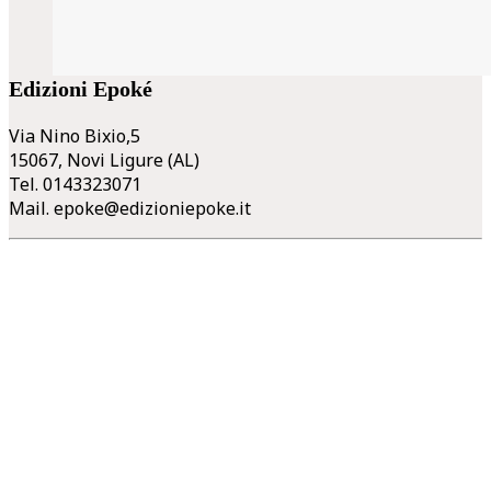
Edizioni Epoké
Via Nino Bixio,5
15067, Novi Ligure (AL)
Tel. 0143323071
Mail.
epoke@edizioniepoke.it