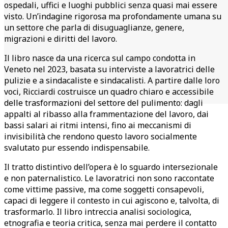
ospedali, uffici e luoghi pubblici senza quasi mai essere
visto. Un’indagine rigorosa ma profondamente umana su
un settore che parla di disuguaglianze, genere,
migrazioni e diritti del lavoro.
Il libro nasce da una ricerca sul campo condotta in
Veneto nel 2023, basata su interviste a lavoratrici delle
pulizie e a sindacaliste e sindacalisti. A partire dalle loro
voci, Ricciardi costruisce un quadro chiaro e accessibile
delle trasformazioni del settore del pulimento: dagli
appalti al ribasso alla frammentazione del lavoro, dai
bassi salari ai ritmi intensi, fino ai meccanismi di
invisibilità che rendono questo lavoro socialmente
svalutato pur essendo indispensabile.
Il tratto distintivo dell’opera è lo sguardo intersezionale
e non paternalistico. Le lavoratrici non sono raccontate
come vittime passive, ma come soggetti consapevoli,
capaci di leggere il contesto in cui agiscono e, talvolta, di
trasformarlo. Il libro intreccia analisi sociologica,
etnografia e teoria critica, senza mai perdere il contatto