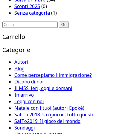
Sconti 2025
(0)
Senza categoria
(1)
Search
for:
Carrello
Categorie
Autori
Blog
Come percepiamo l'immigrazione?
Dicono di noi
Il M5S: ieri, oggi e domani
In arrivo
Leggi con noi
Natale con i tuoi (autori Epoké)
Sal To 2018: Un giorno, tutto questo
SalTo2019. Il gioco del mondo
Sondaggi