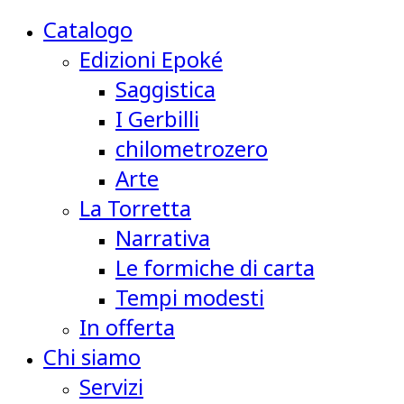
Catalogo
Edizioni Epoké
Saggistica
I Gerbilli
chilometrozero
Arte
La Torretta
Narrativa
Le formiche di carta
Tempi modesti
In offerta
Chi siamo
Servizi