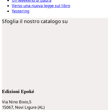
Un weekend di paura
Verso una nuova legge sul libro
Yestering
Sfoglia il nostro catalogo su
Edizioni Epoké
Via Nino Bixio,5
15067, Novi Ligure (AL)