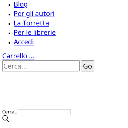
Blog
Per gli autori
La Torretta
Per le librerie
Accedi
Carrello
…
Cerca...
…