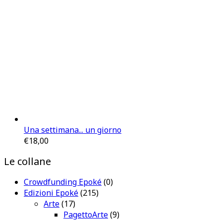
Una settimana... un giorno
€
18,00
Le collane
Crowdfunding Epoké
(0)
Edizioni Epoké
(215)
Arte
(17)
PagettoArte
(9)