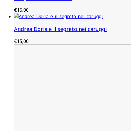
€
15,00
Andrea Doria e il segreto nei caruggi
€
15,00