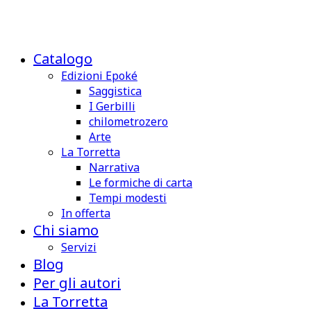
Catalogo
Edizioni Epoké
Saggistica
I Gerbilli
chilometrozero
Arte
La Torretta
Narrativa
Le formiche di carta
Tempi modesti
In offerta
Chi siamo
Servizi
Blog
Per gli autori
La Torretta