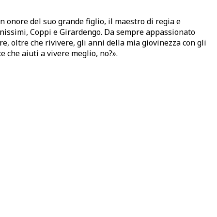
n onore del suo grande figlio, il maestro di regia e
ionissimi, Coppi e Girardengo. Da sempre appassionato
, oltre che rivivere, gli anni della mia giovinezza con gli
e che aiuti a vivere meglio, no?».
Novi-Vigata
€
15,00