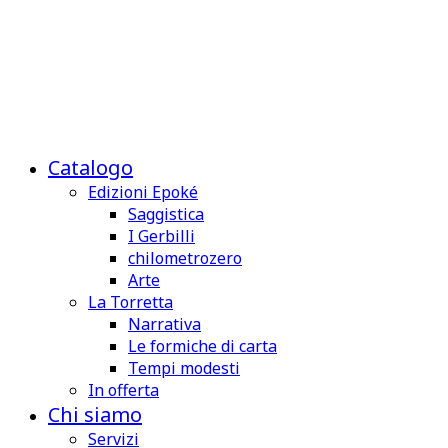
Catalogo
Edizioni Epoké
Saggistica
I Gerbilli
chilometrozero
Arte
La Torretta
Narrativa
Le formiche di carta
Tempi modesti
In offerta
Chi siamo
Servizi