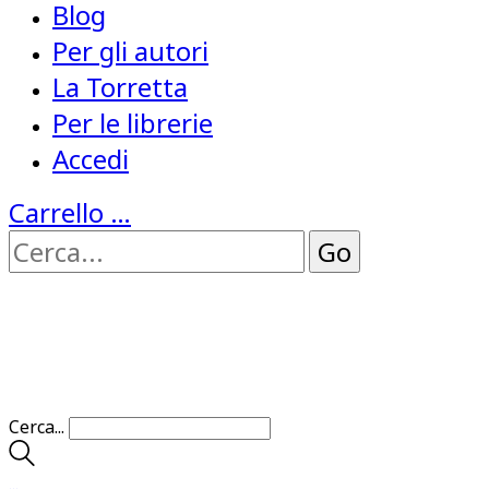
Blog
Per gli autori
La Torretta
Per le librerie
Accedi
Carrello
…
Cerca...
…