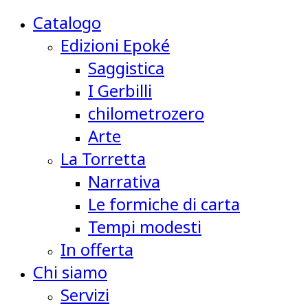
Catalogo
Edizioni Epoké
Saggistica
I Gerbilli
chilometrozero
Arte
La Torretta
Narrativa
Le formiche di carta
Tempi modesti
In offerta
Chi siamo
Servizi