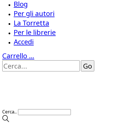
Blog
Per gli autori
La Torretta
Per le librerie
Accedi
Carrello
…
Cerca...
…