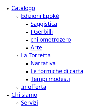
Catalogo
Edizioni Epoké
Saggistica
I Gerbilli
chilometrozero
Arte
La Torretta
Narrativa
Le formiche di carta
Tempi modesti
In offerta
Chi siamo
Servizi